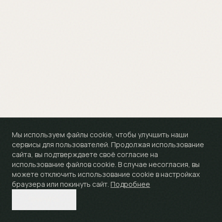
Мы используем файлы cookie, чтобы улучшить наши
сервисы для пользователей. Продолжая использование
сайта, вы подтверждаете своё согласие на
использование файлов cookie. В случае несогласия, вы
можете отключить использование cookie в настройках
браузера или покинуть сайт.
Подробнее
ПРИНЯТЬ