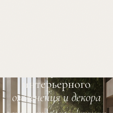
Искусство
интерьерного
озеленения и декора