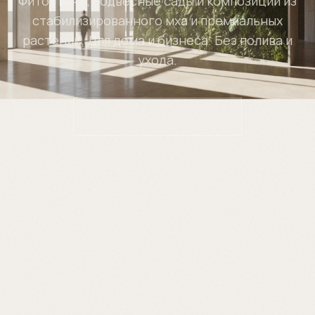
Фитостены, подвесные сады и композиции из
стабилизированного мха и премиальных
растений. Для дома и бизнеса. Без полива и
ухода.
РАССЧИТАТЬ ПРОЕКТ